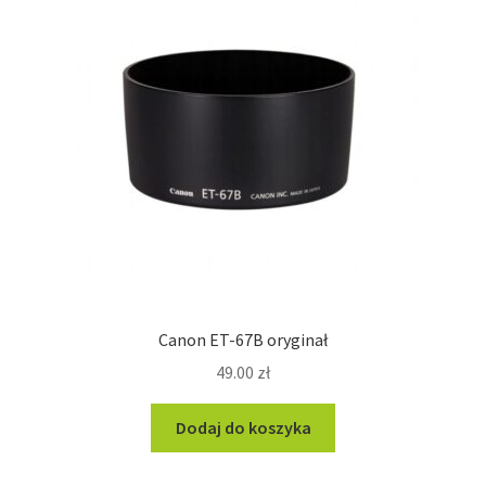
Canon ET-67B oryginał
49.00
zł
Dodaj do koszyka