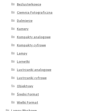
Bezlusterkowce
Ciemnia Fotograficzna
Dalmierze
Kamery
Kompakty analogowe
Kompakty cyfrowe
Lampy
Lornetki
Lustrzanki analogowe
Lustrzanki cyfrowe
Obiektywy
Średni Format
Wielki Format
Lampy Błyskowe