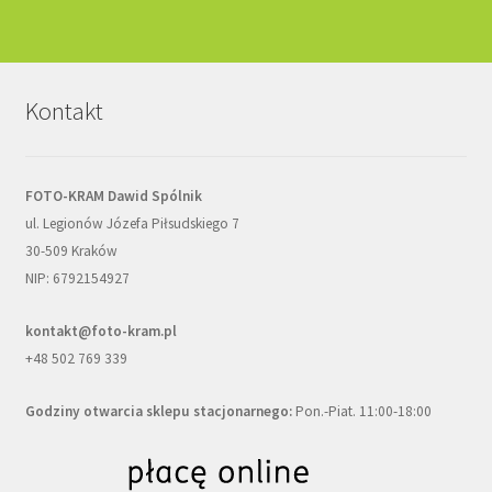
Kontakt
FOTO-KRAM Dawid Spólnik
ul. Legionów Józefa Piłsudskiego 7
30-509 Kraków
NIP: 6792154927
kontakt@foto-kram.pl
+48 502 769 339
Godziny otwarcia sklepu stacjonarnego:
Pon.-Piat. 11:00-18:00