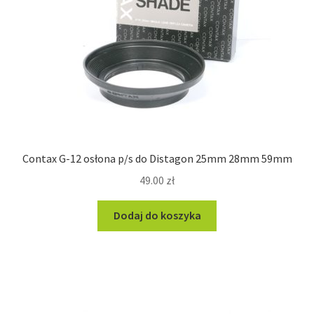
Contax G-12 osłona p/s do Distagon 25mm 28mm 59mm
49.00
zł
Dodaj do koszyka