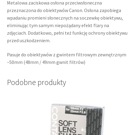
Metalowa zaciskowa osłona przeciwsłoneczna
przeznaczona do obiektywów Canon. Osłona zapobiega
wpadaniu promieni słonecznych na soczewkę obiektywu,
eliminując tym samym niepożądany efekt flary na
zdjęciach. Dodatkowo, pełni też funkcję ochrony obiektywu
przed uszkodzeniem.
Pasuje do obiektywów z gwintem filtrowym zewnętrznym
~50mm (48mm / 49mm gwnit filtrów)
Podobne produkty