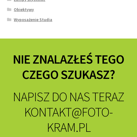
Obiektywy
Wyposażenie Studia
NIE ZNALAZŁEŚ TEGO
CZEGO SZUKASZ?
NAPISZ DO NAS TERAZ
KONTAKT@FOTO-
KRAM.PL