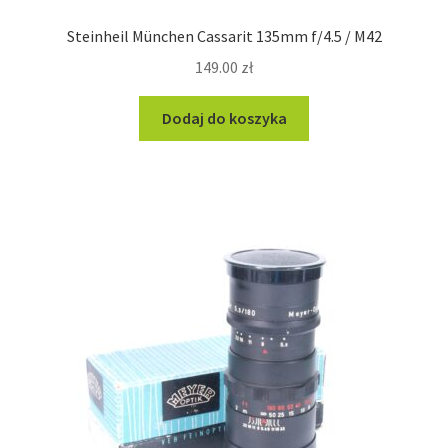
Steinheil München Cassarit 135mm f/4.5 / M42
149.00
zł
Dodaj do koszyka