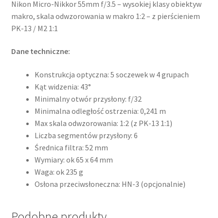
Nikon Micro-Nikkor 55mm f/3.5 – wysokiej klasy obiektyw
makro, skala odwzorowania w makro 1:2 – z pierścieniem
PK-13 / M2 1:1
Dane techniczne:
Konstrukcja optyczna: 5 soczewek w 4 grupach
Kąt widzenia: 43°
Minimalny otwór przysłony: f/32
Minimalna odległość ostrzenia: 0,241 m
Max skala odwzorowania: 1:2 (z PK-13 1:1)
Liczba segmentów przysłony: 6
Średnica filtra: 52 mm
Wymiary: ok 65 x 64 mm
Waga: ok 235 g
Osłona przeciwsłoneczna: HN-3 (opcjonalnie)
Podobne produkty