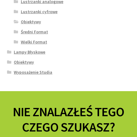
Lustrzanki analogowe
Lustrzanki cyfrowe
Obiektywy
Średni Format
Wielki Format
Lampy Błyskowe
Obiektywy
Wyposażenie Studia
NIE ZNALAZŁEŚ TEGO
CZEGO SZUKASZ?