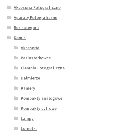
Akcesoria Fotograficzne
Aparaty Fotograficzne
Bez kategorii
Komis
Akcesoria
Bezlusterkowce
Ciemnia Fotograficzna
Dalmierze
Kamery
Kompakty analogowe
Kompakty cyfrowe
Lampy
Lornetki