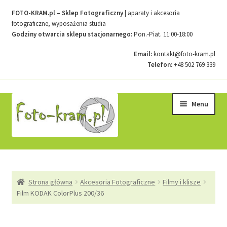
FOTO-KRAM.pl – Sklep Fotograficzny
| aparaty i akcesoria
fotograficzne, wyposażenia studia
Godziny otwarcia sklepu stacjonarnego:
Pon.-Piat. 11:00-18:00
Email:
kontakt@foto-kram.pl
Telefon:
+48 502 769 339
Przejdź
Przejdź
Menu
do
do
nawigacji
treści
Strona główna
Strona główna
Akcesoria Fotograficzne
Filmy i klisze
Kontakt
Film KODAK ColorPlus 200/36
Koszyk