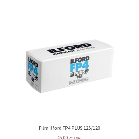
Film Ilford FP4 PLUS 125/120
45.00
zł
z VAT