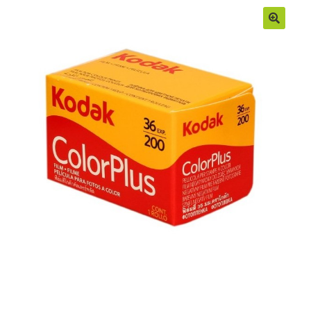
Moje konto
Regulamin
Sample Page
Sklep
Zamówienia