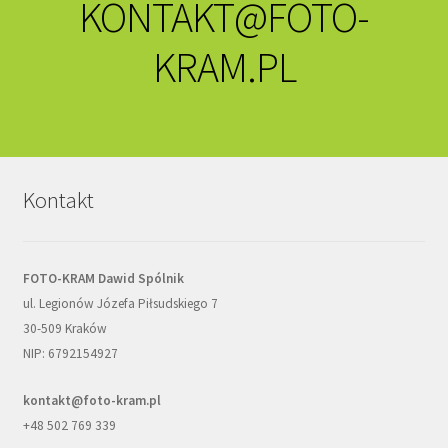
KONTAKT@FOTO-
KRAM.PL
Kontakt
FOTO-KRAM Dawid Spólnik
ul. Legionów Józefa Piłsudskiego 7
30-509 Kraków
NIP: 6792154927
kontakt@foto-kram.pl
+48 502 769 339