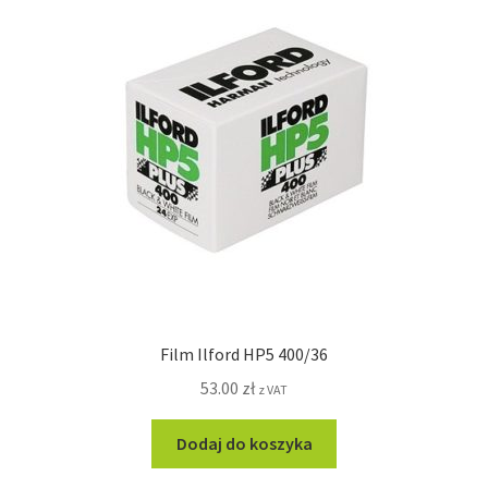
Film Ilford HP5 400/36
53.00
zł
z VAT
Dodaj do koszyka