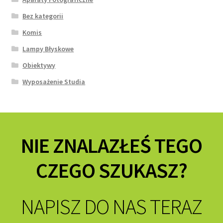
Bez kategorii
Komis
Lampy Błyskowe
Obiektywy
Wyposażenie Studia
NIE ZNALAZŁEŚ TEGO
CZEGO SZUKASZ?
NAPISZ DO NAS TERAZ