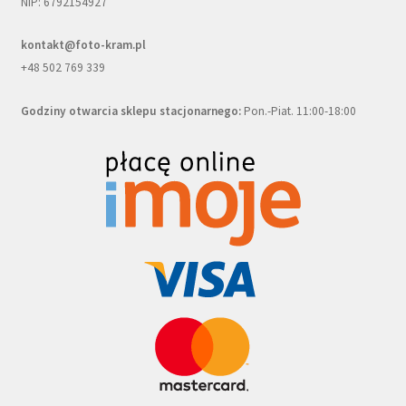
NIP: 6792154927
kontakt@foto-kram.pl
+48 502 769 339
Godziny otwarcia sklepu stacjonarnego:
Pon.-Piat. 11:00-18:00