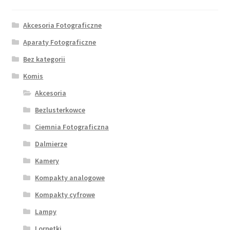
Akcesoria Fotograficzne
Aparaty Fotograficzne
Bez kategorii
Komis
Akcesoria
Bezlusterkowce
Ciemnia Fotograficzna
Dalmierze
Kamery
Kompakty analogowe
Kompakty cyfrowe
Lampy
Lornetki