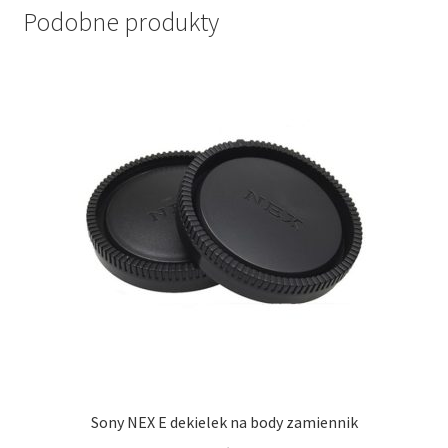
Podobne produkty
Sony NEX E dekielek na body zamiennik