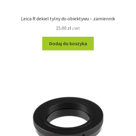
Leica R dekiel tylny do obiektywu – zamiennik
15.00
zł
z VAT
Dodaj do koszyka