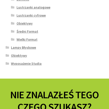
Lustrzanki analogowe
Lustrzanki cyfrowe
Obiektywy
Średni Format
Wielki Format
Lampy Błyskowe
Obiektywy
Wyposażenie Studia
NIE ZNALAZŁEŚ TEGO
CZEGO SZUKASZ?