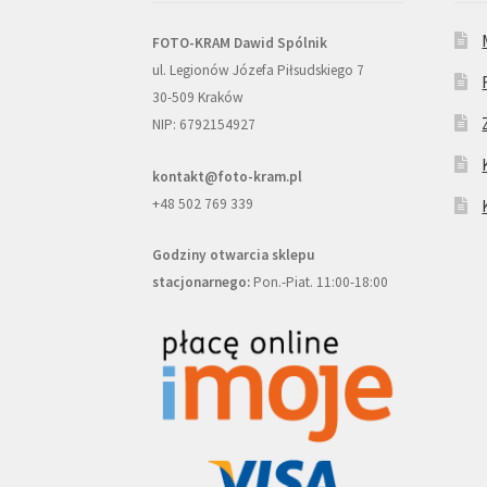
FOTO-KRAM Dawid Spólnik
ul. Legionów Józefa Piłsudskiego 7
30-509 Kraków
NIP: 6792154927
kontakt@foto-kram.pl
+48 502 769 339
Godziny otwarcia sklepu
stacjonarnego:
Pon.-Piat. 11:00-18:00