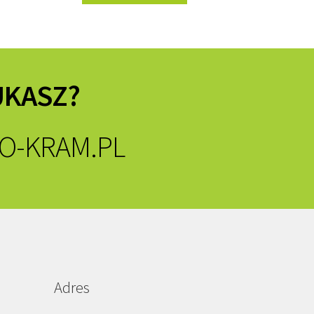
UKASZ?
O-KRAM.PL
Adres