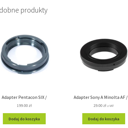
dobne produkty
Adapter Pentacon SIX /
Adapter Sony A Minolta AF /
199.00
zł
29.00
zł
z VAT
Dodaj do koszyka
Dodaj do koszyka