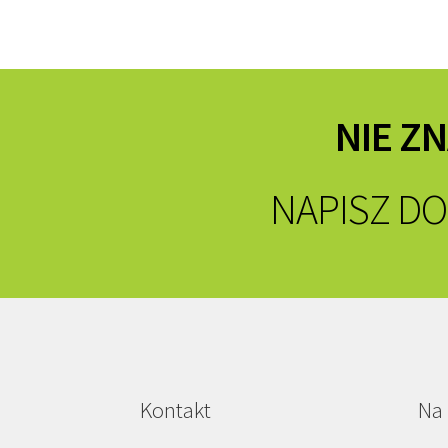
NIE Z
NAPISZ DO
Kontakt
Na 