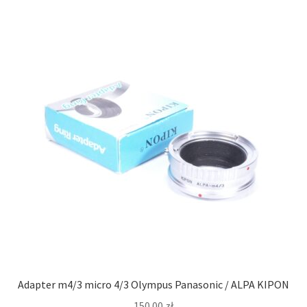
Adapter m4/3 micro 4/3 Olympus Panasonic / ALPA KIPON
150.00
zł