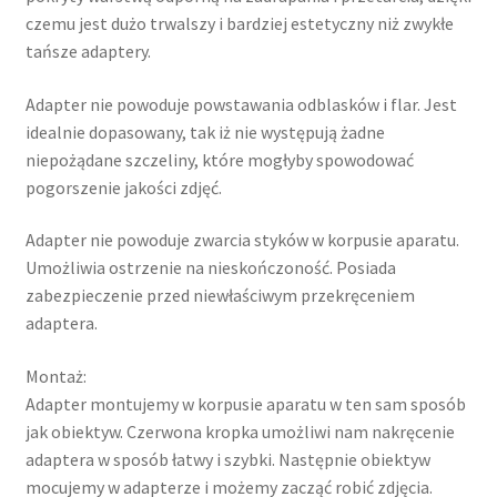
czemu jest dużo trwalszy i bardziej estetyczny niż zwykłe
tańsze adaptery.
Adapter nie powoduje powstawania odblasków i flar. Jest
idealnie dopasowany, tak iż nie występują żadne
niepożądane szczeliny, które mogłyby spowodować
pogorszenie jakości zdjęć.
Adapter nie powoduje zwarcia styków w korpusie aparatu.
Umożliwia ostrzenie na nieskończoność. Posiada
zabezpieczenie przed niewłaściwym przekręceniem
adaptera.
Montaż:
Adapter montujemy w korpusie aparatu w ten sam sposób
jak obiektyw. Czerwona kropka umożliwi nam nakręcenie
adaptera w sposób łatwy i szybki. Następnie obiektyw
mocujemy w adapterze i możemy zacząć robić zdjęcia.