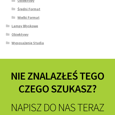
Obiektywy
Średni Format
Wielki Format
Lampy Błyskowe
Obiektywy
Wyposażenie Studia
NIE ZNALAZŁEŚ TEGO
CZEGO SZUKASZ?
NAPISZ DO NAS TERAZ