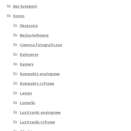
Bez kategorii
Komis
Akcesoria
Bezlusterkowce
Ciemnia Fotograficzna
Dalmierze
Kamery
Kompakty analogowe
Kompakty cyfrowe
Lampy
Lornetki
Lustrzanki analogowe
Lustrzanki cyfrowe