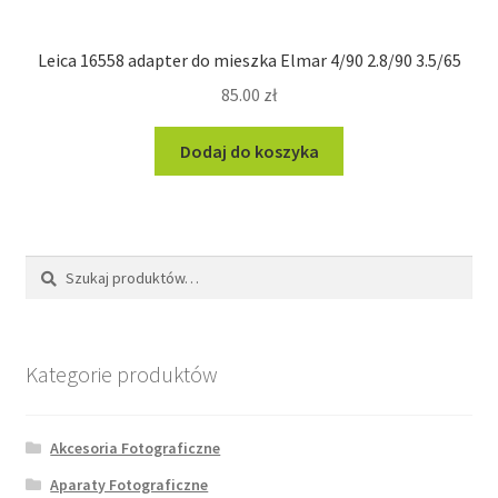
Leica 16558 adapter do mieszka Elmar 4/90 2.8/90 3.5/65
85.00
zł
Dodaj do koszyka
Szukaj:
Szukaj
Kategorie produktów
Akcesoria Fotograficzne
Aparaty Fotograficzne