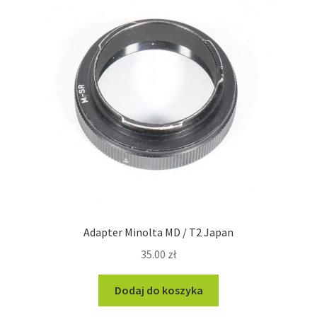
Adapter Minolta MD / T2 Japan
35.00
zł
Dodaj do koszyka