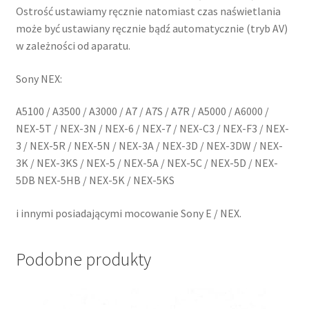
Ostrość ustawiamy ręcznie natomiast czas naświetlania
może być ustawiany ręcznie bądź automatycznie (tryb AV)
w zależności od aparatu.
Sony NEX:
A5100 / A3500 / A3000 / A7 / A7S / A7R / A5000 / A6000 /
NEX-5T / NEX-3N / NEX-6 / NEX-7 / NEX-C3 / NEX-F3 / NEX-
3 / NEX-5R / NEX-5N / NEX-3A / NEX-3D / NEX-3DW / NEX-
3K / NEX-3KS / NEX-5 / NEX-5A / NEX-5C / NEX-5D / NEX-
5DB NEX-5HB / NEX-5K / NEX-5KS
i innymi posiadającymi mocowanie Sony E / NEX.
Podobne produkty