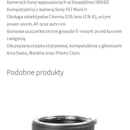
kamerach Sony wyposażonych w SteadyShot INSIDE
Kompatybilny z kamerą Sony FS7 Mark II
Obsługa obiektywów Cinema EOS lens (CN-E), w tym
power zoom, AF oraz auto iris
Gumowa uszczelka chroni gniazdo E-mount przed kurzem
i wilgocią
Odczepiana stopka statywowa, kompatybilna z głowicami
Arca Swiss, Markins oraz Photo Clam.
Podobne produkty