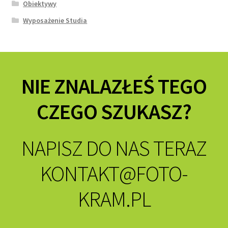
Obiektywy
Wyposażenie Studia
NIE ZNALAZŁEŚ TEGO
CZEGO SZUKASZ?
NAPISZ DO NAS TERAZ
KONTAKT@FOTO-
KRAM.PL