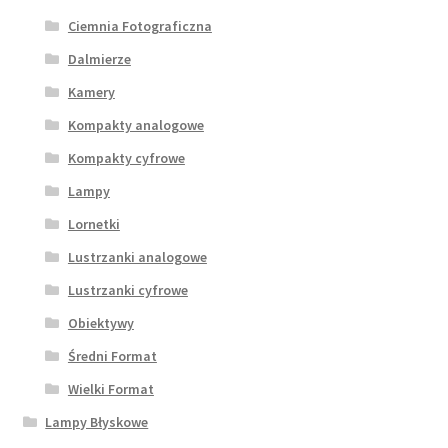
Ciemnia Fotograficzna
Dalmierze
Kamery
Kompakty analogowe
Kompakty cyfrowe
Lampy
Lornetki
Lustrzanki analogowe
Lustrzanki cyfrowe
Obiektywy
Średni Format
Wielki Format
Lampy Błyskowe