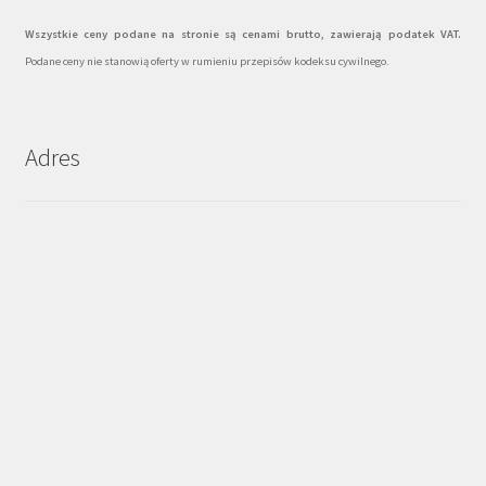
Wszystkie ceny podane na stronie są cenami brutto, zawierają podatek VAT.
Podane ceny nie stanowią oferty w rumieniu przepisów kodeksu cywilnego.
Adres