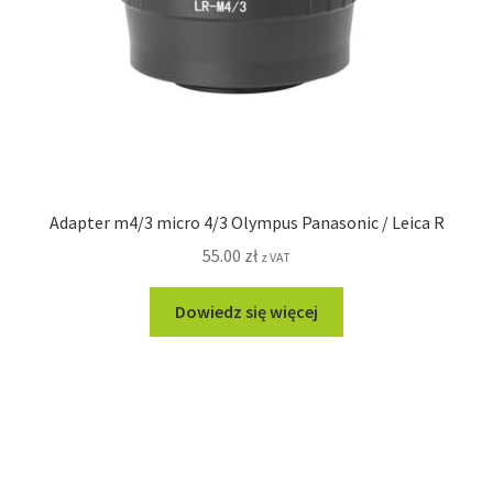
Adapter m4/3 micro 4/3 Olympus Panasonic / Leica R
55.00
zł
z VAT
Dowiedz się więcej