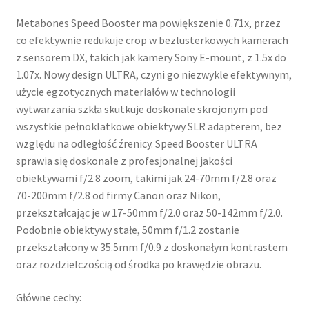
Metabones Speed Booster ma powiększenie 0.71x, przez
co efektywnie redukuje crop w bezlusterkowych kamerach
z sensorem DX, takich jak kamery Sony E-mount, z 1.5x do
1.07x. Nowy design ULTRA, czyni go niezwykle efektywnym,
użycie egzotycznych materiałów w technologii
wytwarzania szkła skutkuje doskonale skrojonym pod
wszystkie pełnoklatkowe obiektywy SLR adapterem, bez
względu na odległość źrenicy. Speed Booster ULTRA
sprawia się doskonale z profesjonalnej jakości
obiektywami f/2.8 zoom, takimi jak 24-70mm f/2.8 oraz
70-200mm f/2.8 od firmy Canon oraz Nikon,
przekształcając je w 17-50mm f/2.0 oraz 50-142mm f/2.0.
Podobnie obiektywy stałe, 50mm f/1.2 zostanie
przekształcony w 35.5mm f/0.9 z doskonałym kontrastem
oraz rozdzielczością od środka po krawędzie obrazu.
Główne cechy: