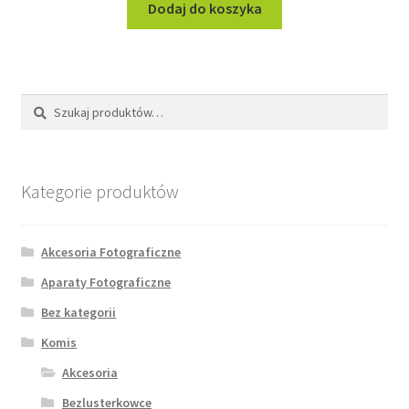
Dodaj do koszyka
Szukaj:
Szukaj
Kategorie produktów
Akcesoria Fotograficzne
Aparaty Fotograficzne
Bez kategorii
Komis
Akcesoria
Bezlusterkowce