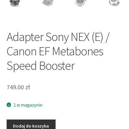
Adapter Sony NEX (E) /
Canon EF Metabones
Speed Booster
749.00
zł
1 w magazynie
ilość
Dodaj do koszyka