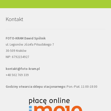
Kontakt
FOTO-KRAM Dawid Spólnik
ul. Legionów Józefa Piłsudskiego 7
30-509 Kraków
NIP: 6792154927
kontakt@foto-kram.pl
+48 502 769 339
Godziny otwarcia sklepu stacjonarnego:
Pon.-Piat. 11:00-18:00