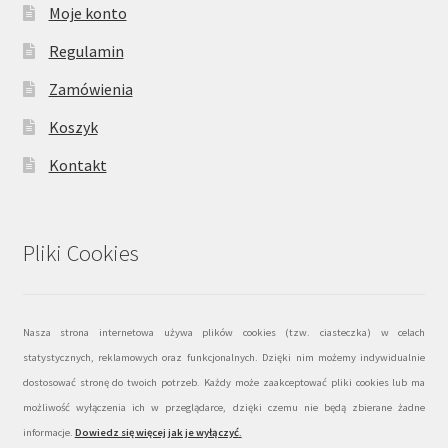
Moje konto
Regulamin
Zamówienia
Koszyk
Kontakt
Pliki Cookies
Nasza strona internetowa używa plików cookies (tzw. ciasteczka) w celach
statystycznych, reklamowych oraz funkcjonalnych. Dzięki nim możemy indywidualnie
dostosować stronę do twoich potrzeb. Każdy może zaakceptować pliki cookies lub ma
możliwość wyłączenia ich w przeglądarce, dzięki czemu nie będą zbierane żadne
informacje.
Dowiedz się więcej jak je wyłączyć
.