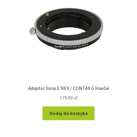
Adapter Sony E NEX / CONTAX G HaoGe
179.00
zł
Dodaj do koszyka