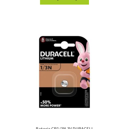
Bateria CR1/3N 3V DURACELL