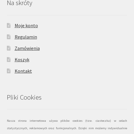
Na skróty
Moje konto
Regulamin
Zamówienia
Koszyk
Kontakt
Pliki Cookies
Nasza strona internetowa używa plików cookies (tzw. ciasteczka) w celach
statystycznych, reklamowych oraz funkcjonalnych. Dzięki nim możemy indywidualnie