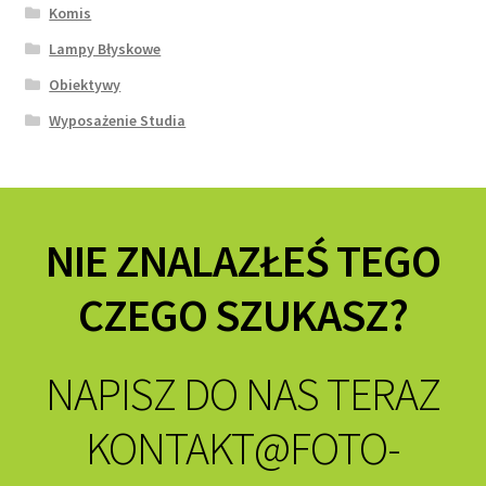
Komis
Lampy Błyskowe
Obiektywy
Wyposażenie Studia
NIE ZNALAZŁEŚ TEGO
CZEGO SZUKASZ?
NAPISZ DO NAS TERAZ
KONTAKT@FOTO-