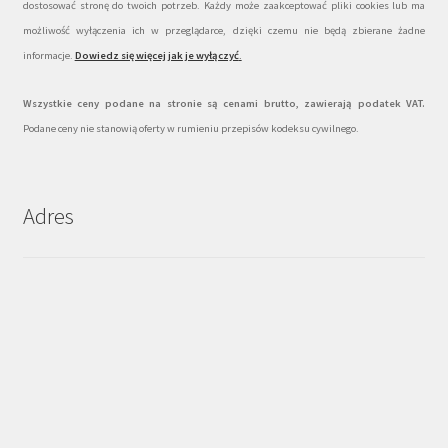
dostosować stronę do twoich potrzeb. Każdy może zaakceptować pliki cookies lub ma
możliwość wyłączenia ich w przeglądarce, dzięki czemu nie będą zbierane żadne
informacje.
Dowiedz się więcej jak je wyłączyć
.
Wszystkie ceny podane na stronie są cenami brutto, zawierają podatek VAT.
Podane ceny nie stanowią oferty w rumieniu przepisów kodeksu cywilnego.
Adres