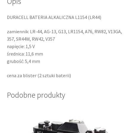
Opis
DURACELL BATERIA ALKALICZNA L1154 (LR44)
zamiennik: LR-44, AG-13, G13, LR1154, A76, RW82, V13GA,
357, SR44W, RW42, V357
napięcie: 1,5 V
średnica: 11,6 mm
grubość: 5,4 mm
cena za blister (2 sztuki baterii)
Podobne produkty