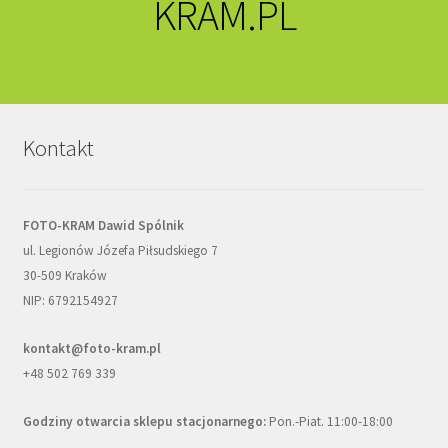
KRAM.PL
Kontakt
FOTO-KRAM Dawid Spólnik
ul. Legionów Józefa Piłsudskiego 7
30-509 Kraków
NIP: 6792154927
kontakt@foto-kram.pl
+48 502 769 339
Godziny otwarcia sklepu stacjonarnego:
Pon.-Piat. 11:00-18:00