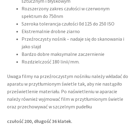
sztucznym i błyskowym
Rozszerzony zakres czułości w czerwonym
spektrum do 750nm
Szeroka tolerancja czułości 0d 125 do 250 ISO
Ekstremalnie drobne ziarno
Przeźroczysty nośnik – nadaje się do skanowania i
jako slajd
Bardzo dobre maksymalne zaczernienie
Rozdzielczość 180 linii/mm.
Uwaga filmy na przeźroczystym nośniku należy wkładać do
aparatu w przytłumionym świetle tak, aby nie nastąpiło
prześwietlenie materiału. Po naświetleniu w aparacie
należy również wyjmować film w przytłumionym świetle
oraz przechowywać w szczelnym pudełku
czułość 200, długość 36 klatek.