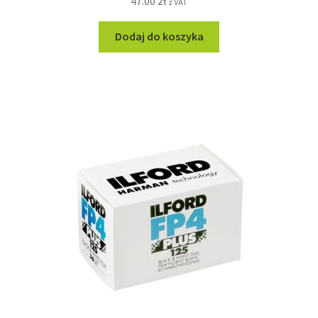
47.00
zł
z VAT
Dodaj do koszyka