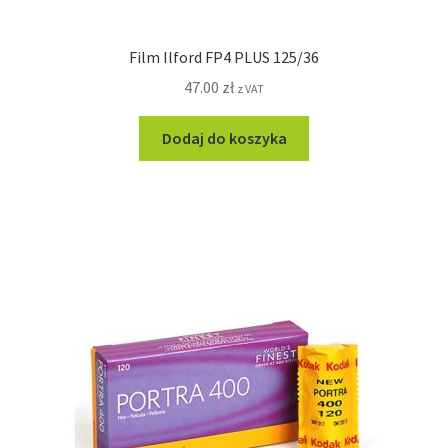
Film Ilford FP4 PLUS 125/36
47.00
zł
z VAT
Dodaj do koszyka