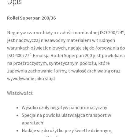
Opis
Rollei Superpan 200/36
o
Negatyw czarno-biały o czułości nominalnej ISO 200/24
,
jest nadzwyczaj niezawodny materiałem w trudnych
warunkach oświetleniowych, nadaje się do forsowania do
o.
ISO 400/27
Emulsja Rollei Superpan 200 jest powlekana
na przeźroczystym, syntetycznym podłożu, które
zapewnia zachowanie formy, trwałość archiwalną oraz
wywoływanie jako slajd.
Właściwości:
Wysoko czuły negatyw panchromatyczny
Specjalna powłoka ułatwiająca transport w
aparatach
Nadaje się do użytku przy świetle dziennym,